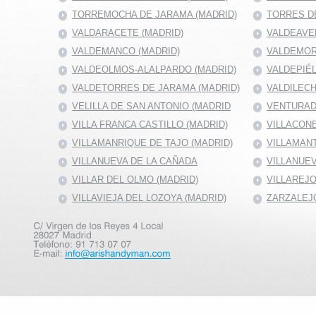
TORREMOCHA DE JARAMA (MADRID)
TORRES DE
VALDARACETE (MADRID)
VALDEAVE
VALDEMANCO (MADRID)
VALDEMOR
VALDEOLMOS-ALALPARDO (MADRID)
VALDEPIÉ
VALDETORRES DE JARAMA (MADRID)
VALDILECH
VELILLA DE SAN ANTONIO (MADRID
VENTURAD
VILLA FRANCA CASTILLO (MADRID)
VILLACONE
VILLAMANRIQUE DE TAJO (MADRID)
VILLAMANT
VILLANUEVA DE LA CAÑADA
VILLANUEV
VILLAR DEL OLMO (MADRID)
VILLAREJO
VILLAVIEJA DEL LOZOYA (MADRID)
ZARZALEJO