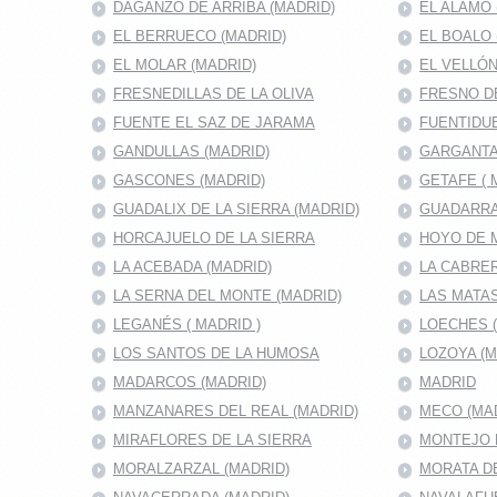
DAGANZO DE ARRIBA (MADRID)
EL ALAMO 
EL BERRUECO (MADRID)
EL BOALO 
EL MOLAR (MADRID)
EL VELLÓN
FRESNEDILLAS DE LA OLIVA
FRESNO D
FUENTE EL SAZ DE JARAMA
FUENTIDUE
GANDULLAS (MADRID)
GARGANTA
GASCONES (MADRID)
GETAFE ( 
GUADALIX DE LA SIERRA (MADRID)
GUADARRA
HORCAJUELO DE LA SIERRA
HOYO DE 
LA ACEBADA (MADRID)
LA CABRER
LA SERNA DEL MONTE (MADRID)
LAS MATAS
LEGANÉS ( MADRID )
LOECHES 
LOS SANTOS DE LA HUMOSA
LOZOYA (M
MADARCOS (MADRID)
MADRID
MANZANARES DEL REAL (MADRID)
MECO (MA
MIRAFLORES DE LA SIERRA
MONTEJO D
MORALZARZAL (MADRID)
MORATA DE