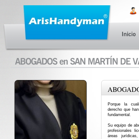
ABOGAD
Porque la cuali
derecho que han 
fundamental.
Su equipo de abo
profesionales li
áreas jurídica