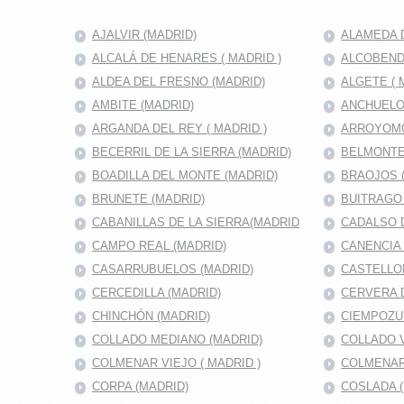
AJALVIR (MADRID)
ALAMEDA D
ALCALÁ DE HENARES ( MADRID )
ALCOBENDA
ALDEA DEL FRESNO (MADRID)
ALGETE ( 
AMBITE (MADRID)
ANCHUELO
ARGANDA DEL REY ( MADRID )
ARROYOMO
BECERRIL DE LA SIERRA (MADRID)
BELMONTE
BOADILLA DEL MONTE (MADRID)
BRAOJOS 
BRUNETE (MADRID)
BUITRAGO 
CABANILLAS DE LA SIERRA(MADRID
CADALSO D
CAMPO REAL (MADRID)
CANENCIA 
CASARRUBUELOS (MADRID)
CASTELLO
CERCEDILLA (MADRID)
CERVERA 
CHINCHÓN (MADRID)
CIEMPOZU
COLLADO MEDIANO (MADRID)
COLLADO V
COLMENAR VIEJO ( MADRID )
COLMENAR
CORPA (MADRID)
COSLADA (