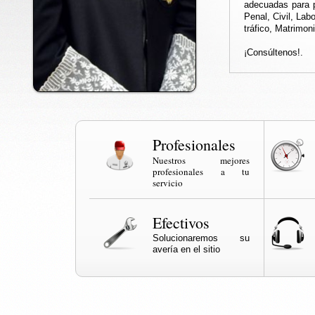
adecuadas para 
Penal, Civil, Lab
tráfico, Matrimon
¡Consúltenos!.
Profesionales
Nuestros mejores
profesionales a tu
servicio
Efectivos
Solucionaremos su
avería en el sitio