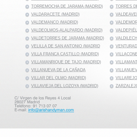
TORREMOCHA DE JARAMA (MADRID)
TORRES DE
VALDARACETE (MADRID)
VALDEAVE
VALDEMANCO (MADRID)
VALDEMOR
VALDEOLMOS-ALALPARDO (MADRID)
VALDEPIÉ
VALDETORRES DE JARAMA (MADRID)
VALDILECH
VELILLA DE SAN ANTONIO (MADRID
VENTURAD
VILLA FRANCA CASTILLO (MADRID)
VILLACONE
VILLAMANRIQUE DE TAJO (MADRID)
VILLAMANT
VILLANUEVA DE LA CAÑADA
VILLANUEV
VILLAR DEL OLMO (MADRID)
VILLAREJO
VILLAVIEJA DEL LOZOYA (MADRID)
ZARZALEJO