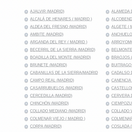
AJALVIR (MADRID)
ALAMEDA D
ALCALÁ DE HENARES ( MADRID )
ALCOBENDA
ALDEA DEL FRESNO (MADRID)
ALGETE ( 
AMBITE (MADRID)
ANCHUELO
ARGANDA DEL REY ( MADRID )
ARROYOMO
BECERRIL DE LA SIERRA (MADRID)
BELMONTE
BOADILLA DEL MONTE (MADRID)
BRAOJOS 
BRUNETE (MADRID)
BUITRAGO 
CABANILLAS DE LA SIERRA(MADRID
CADALSO D
CAMPO REAL (MADRID)
CANENCIA 
CASARRUBUELOS (MADRID)
CASTELLO
CERCEDILLA (MADRID)
CERVERA 
CHINCHÓN (MADRID)
CIEMPOZU
COLLADO MEDIANO (MADRID)
COLLADO V
COLMENAR VIEJO ( MADRID )
COLMENAR
CORPA (MADRID)
COSLADA (