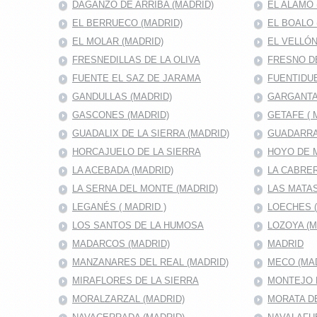
DAGANZO DE ARRIBA (MADRID)
EL ALAMO 
EL BERRUECO (MADRID)
EL BOALO 
EL MOLAR (MADRID)
EL VELLÓN
FRESNEDILLAS DE LA OLIVA
FRESNO D
FUENTE EL SAZ DE JARAMA
FUENTIDUE
GANDULLAS (MADRID)
GARGANTA
GASCONES (MADRID)
GETAFE ( 
GUADALIX DE LA SIERRA (MADRID)
GUADARRA
HORCAJUELO DE LA SIERRA
HOYO DE 
LA ACEBADA (MADRID)
LA CABRER
LA SERNA DEL MONTE (MADRID)
LAS MATAS
LEGANÉS ( MADRID )
LOECHES 
LOS SANTOS DE LA HUMOSA
LOZOYA (M
MADARCOS (MADRID)
MADRID
MANZANARES DEL REAL (MADRID)
MECO (MA
MIRAFLORES DE LA SIERRA
MONTEJO D
MORALZARZAL (MADRID)
MORATA DE