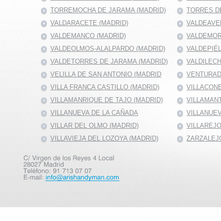
TORREMOCHA DE JARAMA (MADRID)
TORRES DE
VALDARACETE (MADRID)
VALDEAVE
VALDEMANCO (MADRID)
VALDEMOR
VALDEOLMOS-ALALPARDO (MADRID)
VALDEPIÉ
VALDETORRES DE JARAMA (MADRID)
VALDILECH
VELILLA DE SAN ANTONIO (MADRID
VENTURAD
VILLA FRANCA CASTILLO (MADRID)
VILLACONE
VILLAMANRIQUE DE TAJO (MADRID)
VILLAMANT
VILLANUEVA DE LA CAÑADA
VILLANUEV
VILLAR DEL OLMO (MADRID)
VILLAREJO
VILLAVIEJA DEL LOZOYA (MADRID)
ZARZALEJO