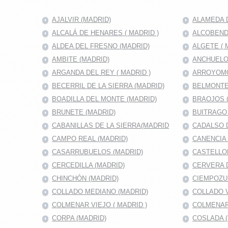
AJALVIR (MADRID)
ALAMEDA D
ALCALÁ DE HENARES ( MADRID )
ALCOBENDA
ALDEA DEL FRESNO (MADRID)
ALGETE ( 
AMBITE (MADRID)
ANCHUELO
ARGANDA DEL REY ( MADRID )
ARROYOMO
BECERRIL DE LA SIERRA (MADRID)
BELMONTE
BOADILLA DEL MONTE (MADRID)
BRAOJOS 
BRUNETE (MADRID)
BUITRAGO 
CABANILLAS DE LA SIERRA(MADRID
CADALSO D
CAMPO REAL (MADRID)
CANENCIA 
CASARRUBUELOS (MADRID)
CASTELLO
CERCEDILLA (MADRID)
CERVERA 
CHINCHÓN (MADRID)
CIEMPOZU
COLLADO MEDIANO (MADRID)
COLLADO V
COLMENAR VIEJO ( MADRID )
COLMENAR
CORPA (MADRID)
COSLADA (