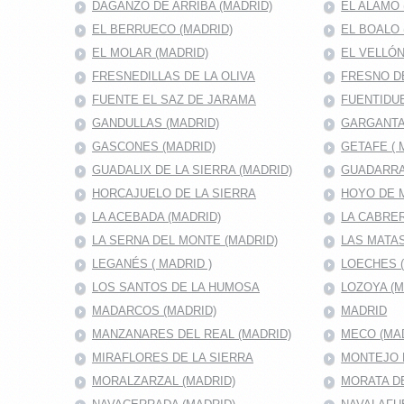
DAGANZO DE ARRIBA (MADRID)
EL ALAMO 
EL BERRUECO (MADRID)
EL BOALO 
EL MOLAR (MADRID)
EL VELLÓN
FRESNEDILLAS DE LA OLIVA
FRESNO D
FUENTE EL SAZ DE JARAMA
FUENTIDUE
GANDULLAS (MADRID)
GARGANTA
GASCONES (MADRID)
GETAFE ( 
GUADALIX DE LA SIERRA (MADRID)
GUADARRA
HORCAJUELO DE LA SIERRA
HOYO DE 
LA ACEBADA (MADRID)
LA CABRER
LA SERNA DEL MONTE (MADRID)
LAS MATAS
LEGANÉS ( MADRID )
LOECHES 
LOS SANTOS DE LA HUMOSA
LOZOYA (M
MADARCOS (MADRID)
MADRID
MANZANARES DEL REAL (MADRID)
MECO (MA
MIRAFLORES DE LA SIERRA
MONTEJO D
MORALZARZAL (MADRID)
MORATA DE