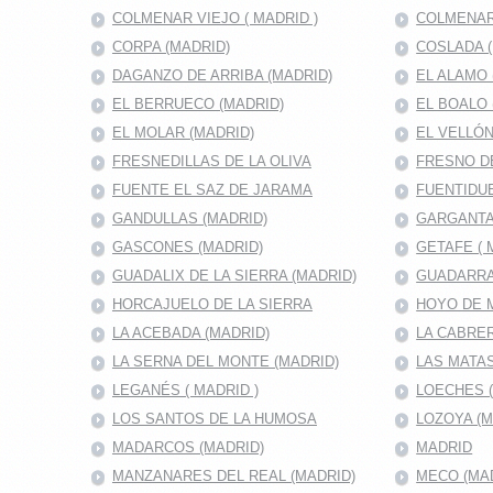
COLMENAR VIEJO ( MADRID )
COLMENAR
CORPA (MADRID)
COSLADA (
DAGANZO DE ARRIBA (MADRID)
EL ALAMO 
EL BERRUECO (MADRID)
EL BOALO 
EL MOLAR (MADRID)
EL VELLÓN
FRESNEDILLAS DE LA OLIVA
FRESNO D
FUENTE EL SAZ DE JARAMA
FUENTIDUE
GANDULLAS (MADRID)
GARGANTA
GASCONES (MADRID)
GETAFE ( 
GUADALIX DE LA SIERRA (MADRID)
GUADARRA
HORCAJUELO DE LA SIERRA
HOYO DE 
LA ACEBADA (MADRID)
LA CABRER
LA SERNA DEL MONTE (MADRID)
LAS MATAS
LEGANÉS ( MADRID )
LOECHES 
LOS SANTOS DE LA HUMOSA
LOZOYA (M
MADARCOS (MADRID)
MADRID
MANZANARES DEL REAL (MADRID)
MECO (MA