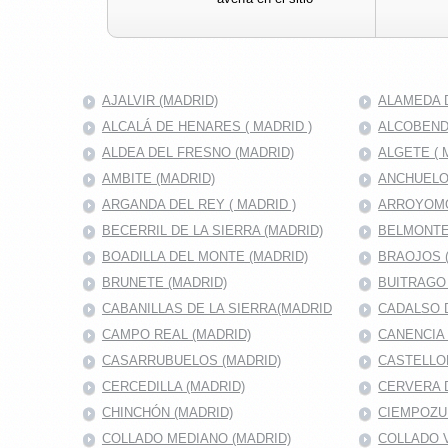
AJALVIR (MADRID)
ALAMEDA D
ALCALÁ DE HENARES ( MADRID )
ALCOBENDA
ALDEA DEL FRESNO (MADRID)
ALGETE ( 
AMBITE (MADRID)
ANCHUELO
ARGANDA DEL REY ( MADRID )
ARROYOMO
BECERRIL DE LA SIERRA (MADRID)
BELMONTE
BOADILLA DEL MONTE (MADRID)
BRAOJOS 
BRUNETE (MADRID)
BUITRAGO 
CABANILLAS DE LA SIERRA(MADRID
CADALSO D
CAMPO REAL (MADRID)
CANENCIA 
CASARRUBUELOS (MADRID)
CASTELLO
CERCEDILLA (MADRID)
CERVERA 
CHINCHÓN (MADRID)
CIEMPOZU
COLLADO MEDIANO (MADRID)
COLLADO V