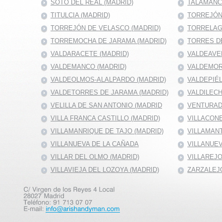
SOTO DEL REAL (MADRID)
TALAMANC
TITULCIA (MADRID)
TORREJÓN 
TORREJÓN DE VELASCO (MADRID)
TORRELAG
TORREMOCHA DE JARAMA (MADRID)
TORRES DE
VALDARACETE (MADRID)
VALDEAVE
VALDEMANCO (MADRID)
VALDEMOR
VALDEOLMOS-ALALPARDO (MADRID)
VALDEPIÉ
VALDETORRES DE JARAMA (MADRID)
VALDILECH
VELILLA DE SAN ANTONIO (MADRID
VENTURAD
VILLA FRANCA CASTILLO (MADRID)
VILLACONE
VILLAMANRIQUE DE TAJO (MADRID)
VILLAMANT
VILLANUEVA DE LA CAÑADA
VILLANUEV
VILLAR DEL OLMO (MADRID)
VILLAREJO
VILLAVIEJA DEL LOZOYA (MADRID)
ZARZALEJO