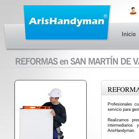
REFORM
Profesionales cu
servicio para ges
Realizamos pre
intermediario
ArisHandyman.