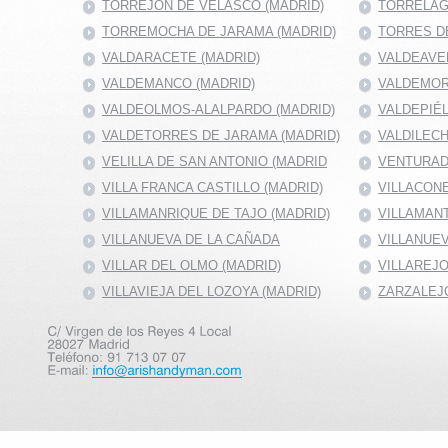
TORREJÓN DE VELASCO (MADRID)
TORRELAG
TORREMOCHA DE JARAMA (MADRID)
TORRES DE
VALDARACETE (MADRID)
VALDEAVE
VALDEMANCO (MADRID)
VALDEMOR
VALDEOLMOS-ALALPARDO (MADRID)
VALDEPIÉ
VALDETORRES DE JARAMA (MADRID)
VALDILECH
VELILLA DE SAN ANTONIO (MADRID
VENTURAD
VILLA FRANCA CASTILLO (MADRID)
VILLACONE
VILLAMANRIQUE DE TAJO (MADRID)
VILLAMANT
VILLANUEVA DE LA CAÑADA
VILLANUEV
VILLAR DEL OLMO (MADRID)
VILLAREJO
VILLAVIEJA DEL LOZOYA (MADRID)
ZARZALEJO