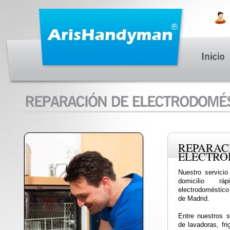
REPA
ELECTRO
Nuestro servicio
domicilio r
electrodoméstico
de Madrid.
Entre nuestros s
de lavadoras, fri