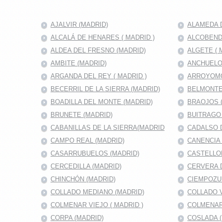
AJALVIR (MADRID)
ALAMEDA D
ALCALÁ DE HENARES ( MADRID )
ALCOBENDA
ALDEA DEL FRESNO (MADRID)
ALGETE ( 
AMBITE (MADRID)
ANCHUELO
ARGANDA DEL REY ( MADRID )
ARROYOMO
BECERRIL DE LA SIERRA (MADRID)
BELMONTE
BOADILLA DEL MONTE (MADRID)
BRAOJOS 
BRUNETE (MADRID)
BUITRAGO 
CABANILLAS DE LA SIERRA(MADRID
CADALSO D
CAMPO REAL (MADRID)
CANENCIA 
CASARRUBUELOS (MADRID)
CASTELLO
CERCEDILLA (MADRID)
CERVERA 
CHINCHÓN (MADRID)
CIEMPOZU
COLLADO MEDIANO (MADRID)
COLLADO V
COLMENAR VIEJO ( MADRID )
COLMENAR
CORPA (MADRID)
COSLADA (