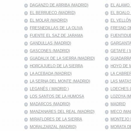
DAGANZO DE ARRIBA (MADRID)
EL ALAMO 
EL BERRUECO (MADRID)
EL BOALO 
EL MOLAR (MADRID)
EL VELLÓN
FRESNEDILLAS DE LA OLIVA
FRESNO D
FUENTE EL SAZ DE JARAMA
FUENTIDUE
GANDULLAS (MADRID)
GARGANTA
GASCONES (MADRID)
GETAFE ( 
GUADALIX DE LA SIERRA (MADRID)
GUADARRA
HORCAJUELO DE LA SIERRA
HOYO DE 
LA ACEBADA (MADRID)
LA CABRER
LA SERNA DEL MONTE (MADRID)
LAS MATAS
LEGANÉS ( MADRID )
LOECHES 
LOS SANTOS DE LA HUMOSA
LOZOYA (M
MADARCOS (MADRID)
MADRID
MANZANARES DEL REAL (MADRID)
MECO (MA
MIRAFLORES DE LA SIERRA
MONTEJO D
MORALZARZAL (MADRID)
MORATA DE