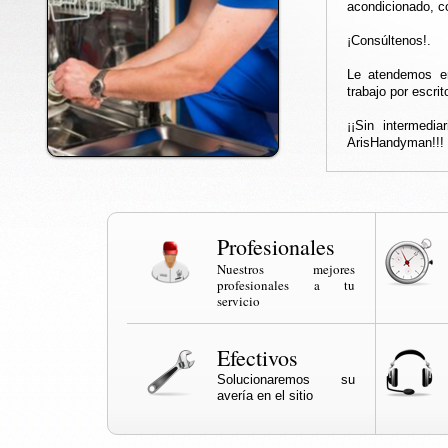
acondicionado, co
¡Consúltenos!.
Le atendemos en
trabajo por escrit
¡¡Sin intermedi
ArisHandyman!!!
Profesionales
Nuestros mejores
profesionales a tu
servicio
Efectivos
Solucionaremos su
avería en el sitio