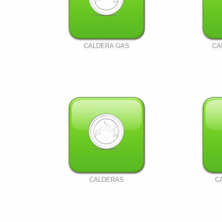
CALDERA GAS
CA
CALDERAS
C