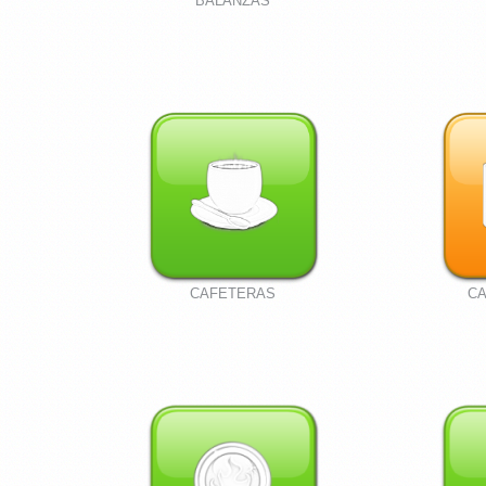
BALANZAS
CAFETERAS
CA