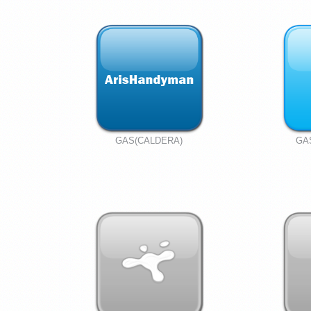
GAS(CALDERA)
GA