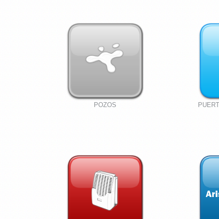
POZOS
PUERT