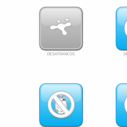
DESATRANCOS
D