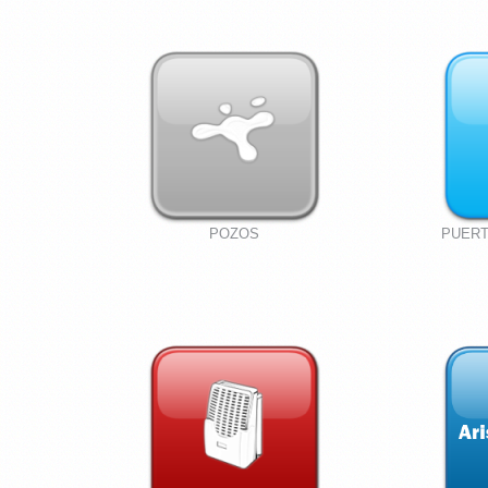
POZOS
PUERT