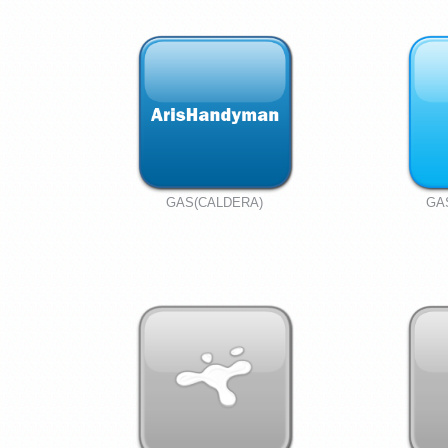
GAS(CALDERA)
GA