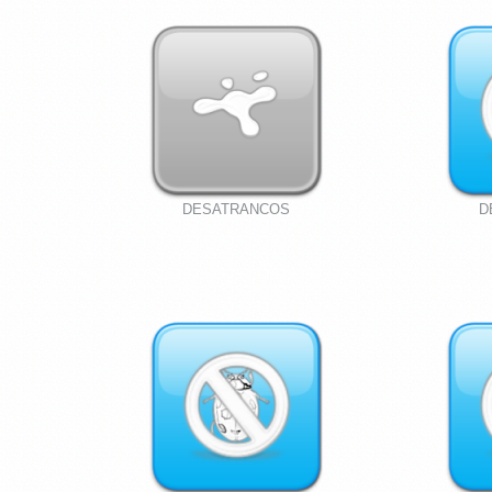
DESATRANCOS
D