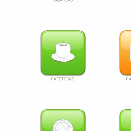
BALANZAS
CAFETERAS
CA