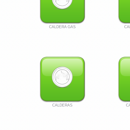
CALDERA GAS
CA
CALDERAS
C