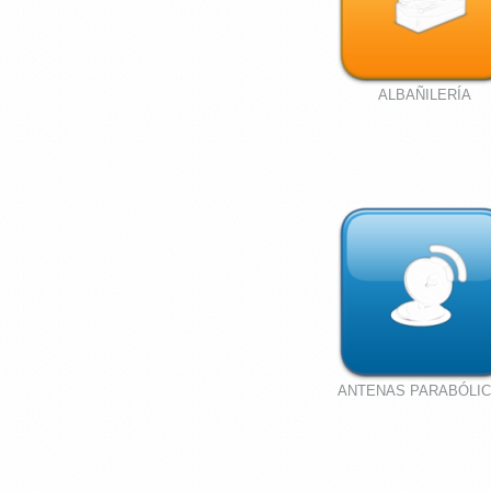
ALBAÑILERÍA
ANTENAS PARABÓLI