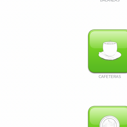
BALANZAS
CAFETERAS