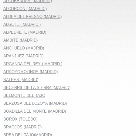
ALCOBENDAS ( MADRID )
ALCORCÓN ( MADRID )
ALDEA DEL FRESNO (MADRID)
ALGETE ( MADRID )
ALPEDRETE (MADRID)
AMBITE (MADRID)
ANCHUELO (MADRID)
ARANJUEZ (MADRID)
ARGANDA DEL REY ( MADRID )
ARROYOMOLINOS (MADRID)
BATRES (MADRID)
BECERRIL DE LA SIERRA (MADRID)
BELMONTE DEL TAJO
BERZOSA DEL LOZOYA (MADRID)
BOADILLA DEL MONTE (MADRID)
BOROX (TOLEDO)
BRAOJOS (MADRID)
BREA DEL TAJO(MADRID)