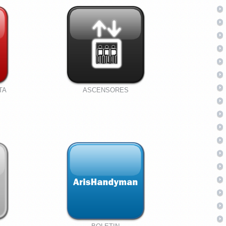
TA
ASCENSORES