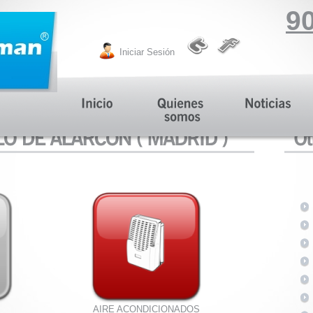
90
Iniciar Sesión
AIRE ACONDICIONADOS