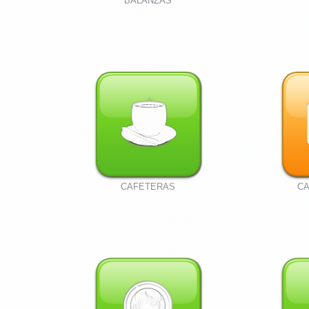
BALANZAS
CAFETERAS
CA