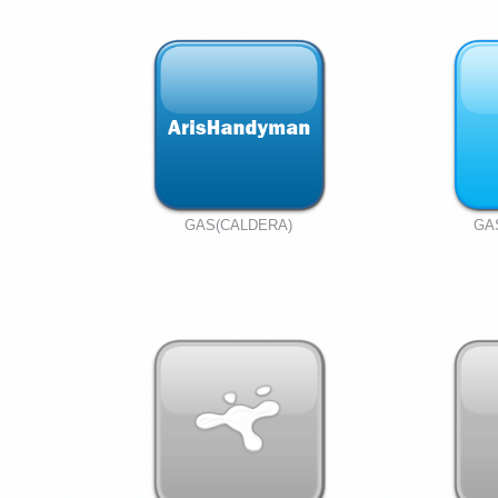
GAS(CALDERA)
GA