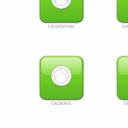
CALDERA GAS
CA
CALDERAS
C