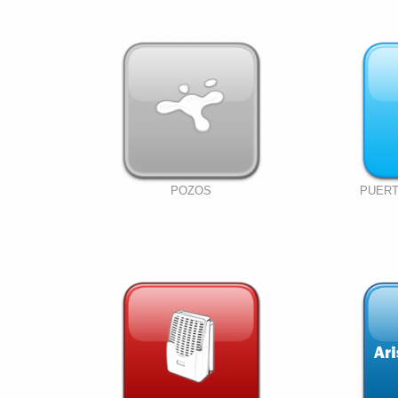
POZOS
PUERT