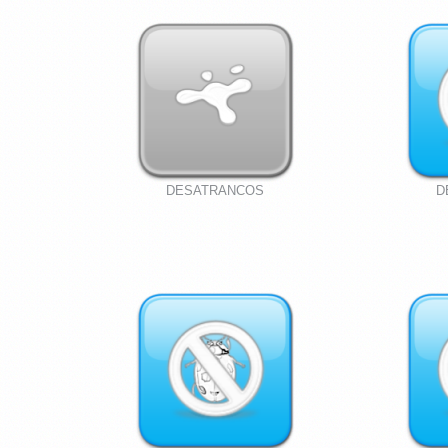
DESATRANCOS
D