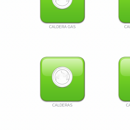
CALDERA GAS
CA
CALDERAS
C