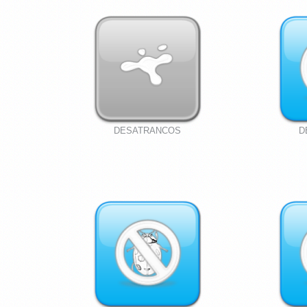
DESATRANCOS
D