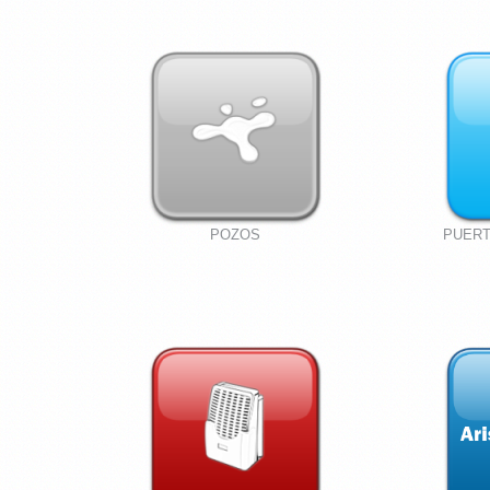
POZOS
PUERT