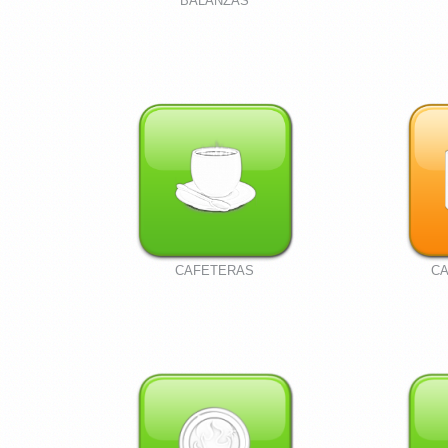
BALANZAS
CAFETERAS
CA