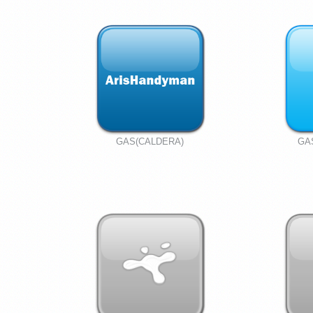
GAS(CALDERA)
GA