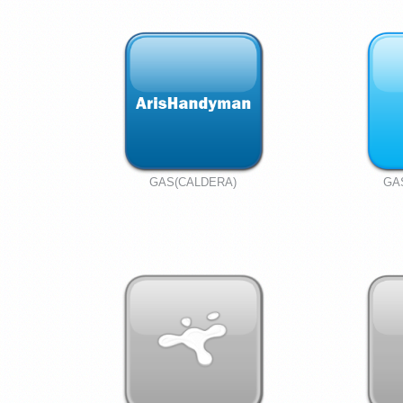
GAS(CALDERA)
GA