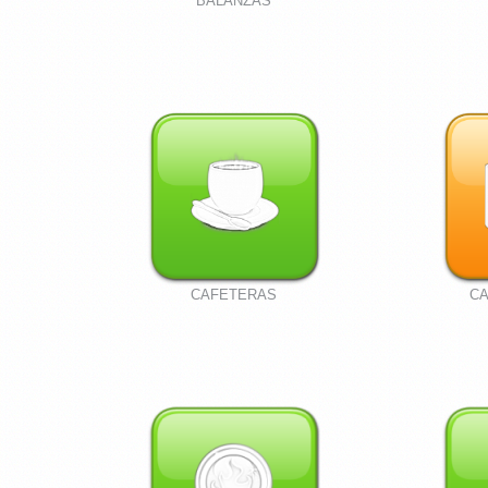
BALANZAS
CAFETERAS
CA