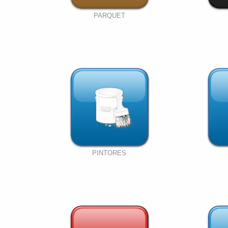
PARQUET
PINTORES