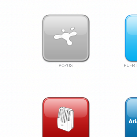
POZOS
PUERT