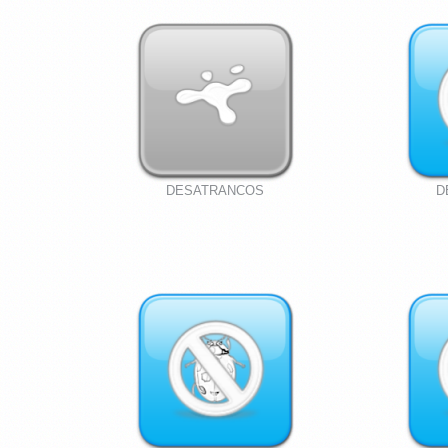
DESATRANCOS
D