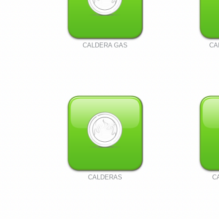
CALDERA GAS
CA
CALDERAS
C