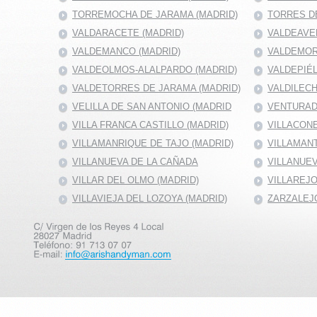
TORREMOCHA DE JARAMA (MADRID)
TORRES DE
VALDARACETE (MADRID)
VALDEAVE
VALDEMANCO (MADRID)
VALDEMOR
VALDEOLMOS-ALALPARDO (MADRID)
VALDEPIÉ
VALDETORRES DE JARAMA (MADRID)
VALDILECH
VELILLA DE SAN ANTONIO (MADRID
VENTURAD
VILLA FRANCA CASTILLO (MADRID)
VILLACONE
VILLAMANRIQUE DE TAJO (MADRID)
VILLAMANT
VILLANUEVA DE LA CAÑADA
VILLANUEV
VILLAR DEL OLMO (MADRID)
VILLAREJO
VILLAVIEJA DEL LOZOYA (MADRID)
ZARZALEJO