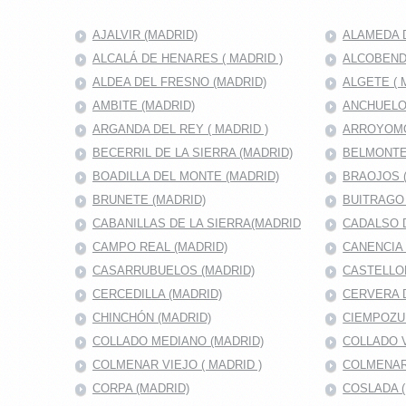
AJALVIR (MADRID)
ALAMEDA D
ALCALÁ DE HENARES ( MADRID )
ALCOBENDA
ALDEA DEL FRESNO (MADRID)
ALGETE ( 
AMBITE (MADRID)
ANCHUELO
ARGANDA DEL REY ( MADRID )
ARROYOMO
BECERRIL DE LA SIERRA (MADRID)
BELMONTE
BOADILLA DEL MONTE (MADRID)
BRAOJOS 
BRUNETE (MADRID)
BUITRAGO 
CABANILLAS DE LA SIERRA(MADRID
CADALSO D
CAMPO REAL (MADRID)
CANENCIA 
CASARRUBUELOS (MADRID)
CASTELLO
CERCEDILLA (MADRID)
CERVERA 
CHINCHÓN (MADRID)
CIEMPOZU
COLLADO MEDIANO (MADRID)
COLLADO V
COLMENAR VIEJO ( MADRID )
COLMENAR
CORPA (MADRID)
COSLADA (