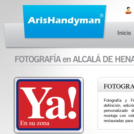
FOTOGRA
Fotografía y F
definición, edic
personalizado 
montaje con vide
restauradas para 