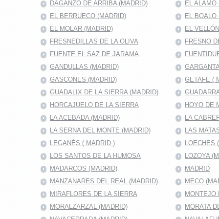
DAGANZO DE ARRIBA (MADRID)
EL ALAMO 
EL BERRUECO (MADRID)
EL BOALO 
EL MOLAR (MADRID)
EL VELLÓN
FRESNEDILLAS DE LA OLIVA
FRESNO D
FUENTE EL SAZ DE JARAMA
FUENTIDUE
GANDULLAS (MADRID)
GARGANTA
GASCONES (MADRID)
GETAFE ( 
GUADALIX DE LA SIERRA (MADRID)
GUADARRA
HORCAJUELO DE LA SIERRA
HOYO DE 
LA ACEBADA (MADRID)
LA CABRER
LA SERNA DEL MONTE (MADRID)
LAS MATAS
LEGANÉS ( MADRID )
LOECHES 
LOS SANTOS DE LA HUMOSA
LOZOYA (M
MADARCOS (MADRID)
MADRID
MANZANARES DEL REAL (MADRID)
MECO (MA
MIRAFLORES DE LA SIERRA
MONTEJO D
MORALZARZAL (MADRID)
MORATA DE