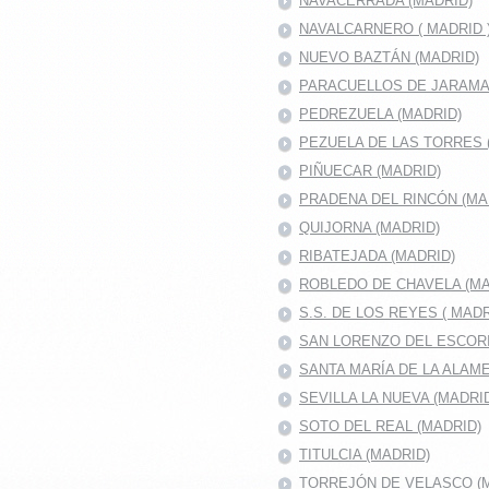
NAVACERRADA (MADRID)
NAVALCARNERO ( MADRID 
NUEVO BAZTÁN (MADRID)
PARACUELLOS DE JARAMA 
PEDREZUELA (MADRID)
PEZUELA DE LAS TORRES 
PIÑUECAR (MADRID)
PRADENA DEL RINCÓN (MA
QUIJORNA (MADRID)
RIBATEJADA (MADRID)
ROBLEDO DE CHAVELA (MA
S.S. DE LOS REYES ( MADR
SAN LORENZO DEL ESCOR
SANTA MARÍA DE LA ALAM
SEVILLA LA NUEVA (MADRI
SOTO DEL REAL (MADRID)
TITULCIA (MADRID)
TORREJÓN DE VELASCO (