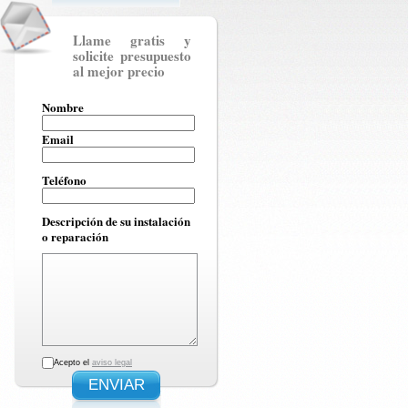
Llame gratis y
solicite presupuesto
al mejor precio
Nombre
Email
Teléfono
Descripción de su instalación
o reparación
Acepto el
aviso legal
ENVIAR