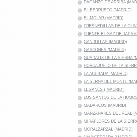
DAGANZO DE ARRIBA (MAD
EL BERRUECO (MADRID)
EL MOLAR (MADRID)
FRESNEDILLAS DE LA OLIV
FUENTE EL SAZ DE JARA
GANDULLAS (MADRID)
GASCONES (MADRID)
GUADALIX DE LA SIERRA (
HORCAJUELO DE LA SIER
LA ACEBADA (MADRID)
LA SERNA DEL MONTE (MA
LEGANÉS ( MADRID )
LOS SANTOS DE LA HUMO
MADARCOS (MADRID)
MANZANARES DEL REAL (M
MIRAFLORES DE LA SIERR
MORALZARZAL (MADRID)