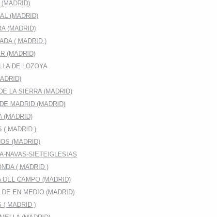
 (MADRID)
AL (MADRID)
A (MADRID)
DA ( MADRID )
R (MADRID)
LLA DE LOZOYA
ADRID)
E LA SIERRA (MADRID)
DE MADRID (MADRID)
A (MADRID)
 ( MADRID )
OS (MADRID)
A-NAVAS-SIETEIGLESIAS
DA ( MADRID )
 DEL CAMPO (MADRID)
DE EN MEDIO (MADRID)
( MADRID )