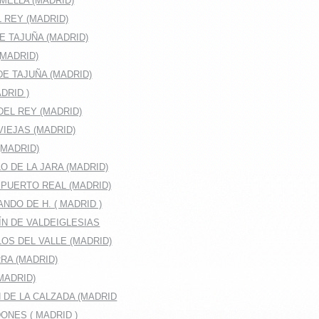
MELLA (MADRID)
 REY (MADRID)
E TAJUÑA (MADRID)
(MADRID)
E TAJUÑA (MADRID)
DRID )
EL REY (MADRID)
IEJAS (MADRID)
(MADRID)
O DE LA JARA (MADRID)
 PUERTO REAL (MADRID)
NDO DE H. ( MADRID )
ÍN DE VALDEIGLESIAS
OS DEL VALLE (MADRID)
RA (MADRID)
MADRID)
 DE LA CALZADA (MADRID
ONES ( MADRID )