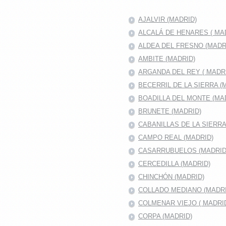
AJALVIR (MADRID)
ALCALÁ DE HENARES ( MAD
ALDEA DEL FRESNO (MADR
AMBITE (MADRID)
ARGANDA DEL REY ( MADRI
BECERRIL DE LA SIERRA (
BOADILLA DEL MONTE (MA
BRUNETE (MADRID)
CABANILLAS DE LA SIERR
CAMPO REAL (MADRID)
CASARRUBUELOS (MADRID
CERCEDILLA (MADRID)
CHINCHÓN (MADRID)
COLLADO MEDIANO (MADRI
COLMENAR VIEJO ( MADRID
CORPA (MADRID)