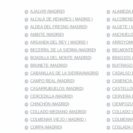
AJALVIR (MADRID)
ALAMEDA D
ALCALÁ DE HENARES ( MADRID )
ALCOBENDA
ALDEA DEL FRESNO (MADRID)
ALGETE ( 
AMBITE (MADRID)
ANCHUELO
ARGANDA DEL REY ( MADRID )
ARROYOMO
BECERRIL DE LA SIERRA (MADRID)
BELMONTE
BOADILLA DEL MONTE (MADRID)
BRAOJOS 
BRUNETE (MADRID)
BUITRAGO 
CABANILLAS DE LA SIERRA(MADRID
CADALSO D
CAMPO REAL (MADRID)
CANENCIA 
CASARRUBUELOS (MADRID)
CASTELLO
CERCEDILLA (MADRID)
CERVERA 
CHINCHÓN (MADRID)
CIEMPOZU
COLLADO MEDIANO (MADRID)
COLLADO V
COLMENAR VIEJO ( MADRID )
COLMENAR
CORPA (MADRID)
COSLADA (