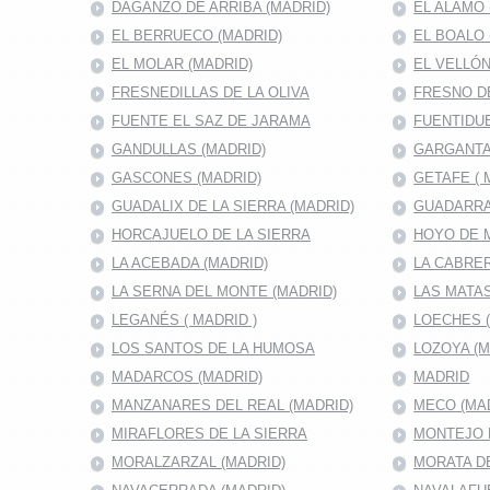
DAGANZO DE ARRIBA (MADRID)
EL ALAMO 
EL BERRUECO (MADRID)
EL BOALO 
EL MOLAR (MADRID)
EL VELLÓN
FRESNEDILLAS DE LA OLIVA
FRESNO D
FUENTE EL SAZ DE JARAMA
FUENTIDUE
GANDULLAS (MADRID)
GARGANTA
GASCONES (MADRID)
GETAFE ( 
GUADALIX DE LA SIERRA (MADRID)
GUADARRA
HORCAJUELO DE LA SIERRA
HOYO DE 
LA ACEBADA (MADRID)
LA CABRER
LA SERNA DEL MONTE (MADRID)
LAS MATAS
LEGANÉS ( MADRID )
LOECHES 
LOS SANTOS DE LA HUMOSA
LOZOYA (M
MADARCOS (MADRID)
MADRID
MANZANARES DEL REAL (MADRID)
MECO (MA
MIRAFLORES DE LA SIERRA
MONTEJO D
MORALZARZAL (MADRID)
MORATA DE