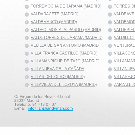
TORREMOCHA DE JARAMA (MADRID)
TORRES DE
VALDARACETE (MADRID)
VALDEAVE
VALDEMANCO (MADRID)
VALDEMOR
VALDEOLMOS-ALALPARDO (MADRID)
VALDEPIÉ
VALDETORRES DE JARAMA (MADRID)
VALDILECH
VELILLA DE SAN ANTONIO (MADRID
VENTURAD
VILLA FRANCA CASTILLO (MADRID)
VILLACONE
VILLAMANRIQUE DE TAJO (MADRID)
VILLAMANT
VILLANUEVA DE LA CAÑADA
VILLANUEV
VILLAR DEL OLMO (MADRID)
VILLAREJO
VILLAVIEJA DEL LOZOYA (MADRID)
ZARZALEJO