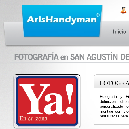
FOTOGRA
Fotografía y F
definición, edic
personalizado 
montaje con vide
restauradas para 