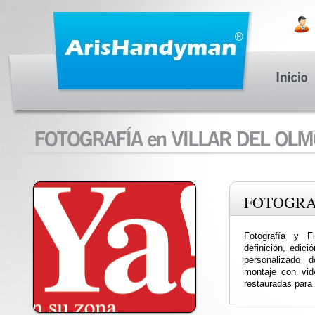
FOTOGRA
Fotografía y F
definición, edic
personalizado 
montaje con vide
restauradas para 