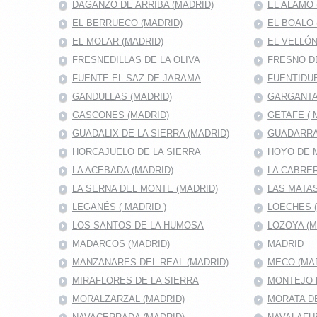
DAGANZO DE ARRIBA (MADRID)
EL ALAMO 
EL BERRUECO (MADRID)
EL BOALO 
EL MOLAR (MADRID)
EL VELLÓN
FRESNEDILLAS DE LA OLIVA
FRESNO D
FUENTE EL SAZ DE JARAMA
FUENTIDUE
GANDULLAS (MADRID)
GARGANTA
GASCONES (MADRID)
GETAFE ( 
GUADALIX DE LA SIERRA (MADRID)
GUADARRA
HORCAJUELO DE LA SIERRA
HOYO DE 
LA ACEBADA (MADRID)
LA CABRER
LA SERNA DEL MONTE (MADRID)
LAS MATAS
LEGANÉS ( MADRID )
LOECHES 
LOS SANTOS DE LA HUMOSA
LOZOYA (M
MADARCOS (MADRID)
MADRID
MANZANARES DEL REAL (MADRID)
MECO (MA
MIRAFLORES DE LA SIERRA
MONTEJO D
MORALZARZAL (MADRID)
MORATA DE