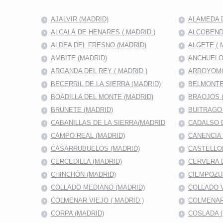
AJALVIR (MADRID)
ALAMEDA D
ALCALÁ DE HENARES ( MADRID )
ALCOBENDA
ALDEA DEL FRESNO (MADRID)
ALGETE ( 
AMBITE (MADRID)
ANCHUELO
ARGANDA DEL REY ( MADRID )
ARROYOMO
BECERRIL DE LA SIERRA (MADRID)
BELMONTE
BOADILLA DEL MONTE (MADRID)
BRAOJOS 
BRUNETE (MADRID)
BUITRAGO 
CABANILLAS DE LA SIERRA(MADRID
CADALSO D
CAMPO REAL (MADRID)
CANENCIA 
CASARRUBUELOS (MADRID)
CASTELLO
CERCEDILLA (MADRID)
CERVERA 
CHINCHÓN (MADRID)
CIEMPOZU
COLLADO MEDIANO (MADRID)
COLLADO V
COLMENAR VIEJO ( MADRID )
COLMENAR
CORPA (MADRID)
COSLADA (