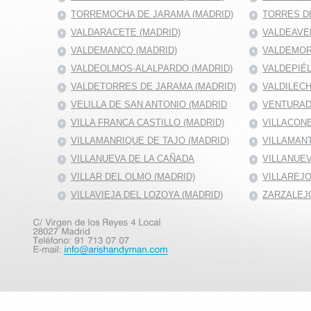
TORREMOCHA DE JARAMA (MADRID)
TORRES DE
VALDARACETE (MADRID)
VALDEAVE
VALDEMANCO (MADRID)
VALDEMOR
VALDEOLMOS-ALALPARDO (MADRID)
VALDEPIÉ
VALDETORRES DE JARAMA (MADRID)
VALDILECH
VELILLA DE SAN ANTONIO (MADRID
VENTURAD
VILLA FRANCA CASTILLO (MADRID)
VILLACONE
VILLAMANRIQUE DE TAJO (MADRID)
VILLAMANT
VILLANUEVA DE LA CAÑADA
VILLANUEV
VILLAR DEL OLMO (MADRID)
VILLAREJO
VILLAVIEJA DEL LOZOYA (MADRID)
ZARZALEJO