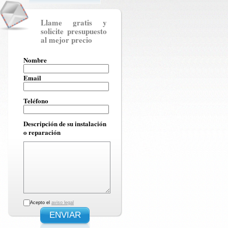
Llame gratis y
solicite presupuesto
al mejor precio
Nombre
Email
Teléfono
Descripción de su instalación
o reparación
Acepto el
aviso legal
ENVIAR