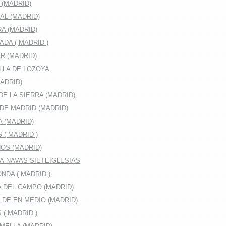
 (MADRID)
AL (MADRID)
A (MADRID)
DA ( MADRID )
R (MADRID)
LLA DE LOZOYA
ADRID)
E LA SIERRA (MADRID)
DE MADRID (MADRID)
A (MADRID)
 ( MADRID )
OS (MADRID)
A-NAVAS-SIETEIGLESIAS
DA ( MADRID )
 DEL CAMPO (MADRID)
DE EN MEDIO (MADRID)
( MADRID )