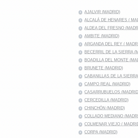
AJALVIR (MADRID)
ALCALÁ DE HENARES ( MAD
ALDEA DEL FRESNO (MADR
AMBITE (MADRID)
ARGANDA DEL REY ( MADRI
BECERRIL DE LA SIERRA (
BOADILLA DEL MONTE (MA
BRUNETE (MADRID)
CABANILLAS DE LA SIERR
CAMPO REAL (MADRID)
CASARRUBUELOS (MADRID
CERCEDILLA (MADRID)
CHINCHÓN (MADRID)
COLLADO MEDIANO (MADRI
COLMENAR VIEJO ( MADRID
CORPA (MADRID)