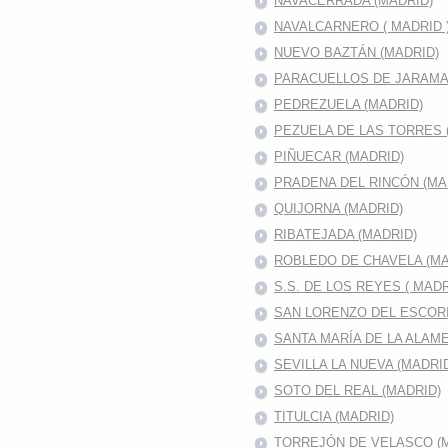
NAVACERRADA (MADRID)
NAVALCARNERO ( MADRID 
NUEVO BAZTÁN (MADRID)
PARACUELLOS DE JARAMA 
PEDREZUELA (MADRID)
PEZUELA DE LAS TORRES 
PIÑUECAR (MADRID)
PRADENA DEL RINCÓN (MA
QUIJORNA (MADRID)
RIBATEJADA (MADRID)
ROBLEDO DE CHAVELA (MA
S.S. DE LOS REYES ( MADR
SAN LORENZO DEL ESCOR
SANTA MARÍA DE LA ALAM
SEVILLA LA NUEVA (MADRI
SOTO DEL REAL (MADRID)
TITULCIA (MADRID)
TORREJÓN DE VELASCO (