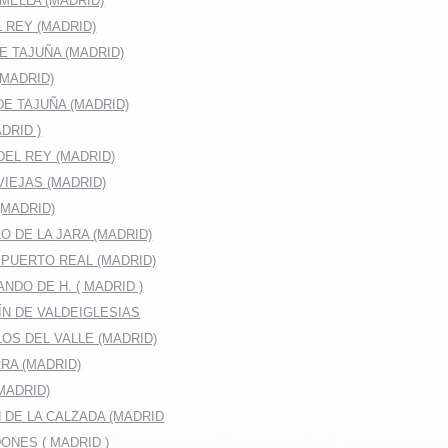
MELLA (MADRID)
 REY (MADRID)
E TAJUÑA (MADRID)
(MADRID)
E TAJUÑA (MADRID)
DRID )
EL REY (MADRID)
IEJAS (MADRID)
(MADRID)
O DE LA JARA (MADRID)
 PUERTO REAL (MADRID)
NDO DE H. ( MADRID )
ÍN DE VALDEIGLESIAS
OS DEL VALLE (MADRID)
RA (MADRID)
MADRID)
 DE LA CALZADA (MADRID
ONES ( MADRID )