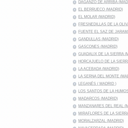
DAGANZO DE ARRIBA (MAD
EL BERRUECO (MADRID)
EL MOLAR (MADRID)
FRESNEDILLAS DE LA OLIV
FUENTE EL SAZ DE JARA
GANDULLAS (MADRID)
GASCONES (MADRID)
GUADALIX DE LA SIERRA (
HORCAJUELO DE LA SIER
LA ACEBADA (MADRID)
LA SERNA DEL MONTE (MA
LEGANÉS ( MADRID )
LOS SANTOS DE LA HUMO
MADARCOS (MADRID)
MANZANARES DEL REAL (M
MIRAFLORES DE LA SIERR
MORALZARZAL (MADRID)