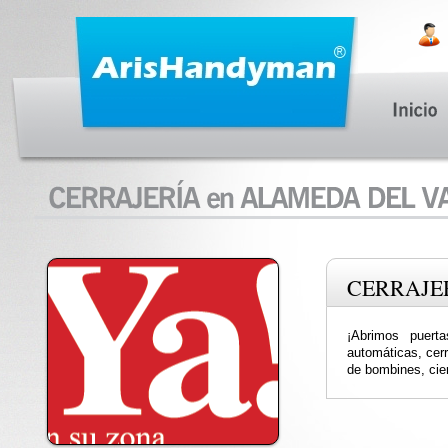
CERRAJE
¡Abrimos puerta
automáticas, cer
de bombines, cier