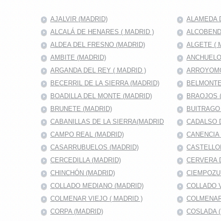
AJALVIR (MADRID)
ALAMEDA D
ALCALÁ DE HENARES ( MADRID )
ALCOBENDA
ALDEA DEL FRESNO (MADRID)
ALGETE ( 
AMBITE (MADRID)
ANCHUELO
ARGANDA DEL REY ( MADRID )
ARROYOMO
BECERRIL DE LA SIERRA (MADRID)
BELMONTE
BOADILLA DEL MONTE (MADRID)
BRAOJOS 
BRUNETE (MADRID)
BUITRAGO 
CABANILLAS DE LA SIERRA(MADRID
CADALSO D
CAMPO REAL (MADRID)
CANENCIA 
CASARRUBUELOS (MADRID)
CASTELLO
CERCEDILLA (MADRID)
CERVERA 
CHINCHÓN (MADRID)
CIEMPOZU
COLLADO MEDIANO (MADRID)
COLLADO V
COLMENAR VIEJO ( MADRID )
COLMENAR
CORPA (MADRID)
COSLADA (