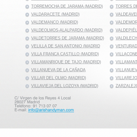
TORREMOCHA DE JARAMA (MADRID)
TORRES DE
VALDARACETE (MADRID)
VALDEAVE
VALDEMANCO (MADRID)
VALDEMOR
VALDEOLMOS-ALALPARDO (MADRID)
VALDEPIÉ
VALDETORRES DE JARAMA (MADRID)
VALDILECH
VELILLA DE SAN ANTONIO (MADRID
VENTURAD
VILLA FRANCA CASTILLO (MADRID)
VILLACONE
VILLAMANRIQUE DE TAJO (MADRID)
VILLAMANT
VILLANUEVA DE LA CAÑADA
VILLANUEV
VILLAR DEL OLMO (MADRID)
VILLAREJO
VILLAVIEJA DEL LOZOYA (MADRID)
ZARZALEJO