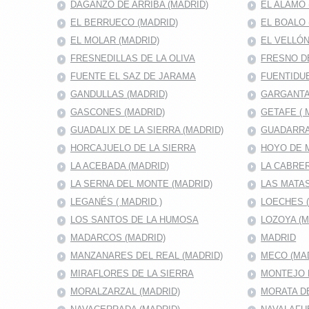
DAGANZO DE ARRIBA (MADRID)
EL ALAMO 
EL BERRUECO (MADRID)
EL BOALO 
EL MOLAR (MADRID)
EL VELLÓN
FRESNEDILLAS DE LA OLIVA
FRESNO D
FUENTE EL SAZ DE JARAMA
FUENTIDUE
GANDULLAS (MADRID)
GARGANTA
GASCONES (MADRID)
GETAFE ( 
GUADALIX DE LA SIERRA (MADRID)
GUADARRA
HORCAJUELO DE LA SIERRA
HOYO DE 
LA ACEBADA (MADRID)
LA CABRER
LA SERNA DEL MONTE (MADRID)
LAS MATAS
LEGANÉS ( MADRID )
LOECHES 
LOS SANTOS DE LA HUMOSA
LOZOYA (M
MADARCOS (MADRID)
MADRID
MANZANARES DEL REAL (MADRID)
MECO (MA
MIRAFLORES DE LA SIERRA
MONTEJO D
MORALZARZAL (MADRID)
MORATA DE