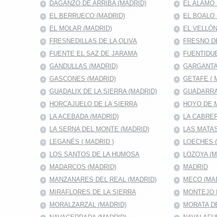
DAGANZO DE ARRIBA (MADRID)
EL ALAMO 
EL BERRUECO (MADRID)
EL BOALO 
EL MOLAR (MADRID)
EL VELLÓN
FRESNEDILLAS DE LA OLIVA
FRESNO D
FUENTE EL SAZ DE JARAMA
FUENTIDUE
GANDULLAS (MADRID)
GARGANTA
GASCONES (MADRID)
GETAFE ( 
GUADALIX DE LA SIERRA (MADRID)
GUADARRA
HORCAJUELO DE LA SIERRA
HOYO DE 
LA ACEBADA (MADRID)
LA CABRER
LA SERNA DEL MONTE (MADRID)
LAS MATAS
LEGANÉS ( MADRID )
LOECHES 
LOS SANTOS DE LA HUMOSA
LOZOYA (M
MADARCOS (MADRID)
MADRID
MANZANARES DEL REAL (MADRID)
MECO (MA
MIRAFLORES DE LA SIERRA
MONTEJO D
MORALZARZAL (MADRID)
MORATA DE