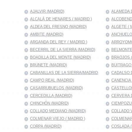
AJALVIR (MADRID)
ALAMEDA D
ALCALÁ DE HENARES ( MADRID )
ALCOBENDA
ALDEA DEL FRESNO (MADRID)
ALGETE ( 
AMBITE (MADRID)
ANCHUELO
ARGANDA DEL REY ( MADRID )
ARROYOMO
BECERRIL DE LA SIERRA (MADRID)
BELMONTE
BOADILLA DEL MONTE (MADRID)
BRAOJOS 
BRUNETE (MADRID)
BUITRAGO 
CABANILLAS DE LA SIERRA(MADRID
CADALSO D
CAMPO REAL (MADRID)
CANENCIA 
CASARRUBUELOS (MADRID)
CASTELLO
CERCEDILLA (MADRID)
CERVERA 
CHINCHÓN (MADRID)
CIEMPOZU
COLLADO MEDIANO (MADRID)
COLLADO V
COLMENAR VIEJO ( MADRID )
COLMENAR
CORPA (MADRID)
COSLADA (