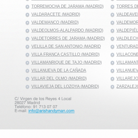
TORREMOCHA DE JARAMA (MADRID)
TORRES DE
VALDARACETE (MADRID)
VALDEAVE
VALDEMANCO (MADRID)
VALDEMOR
VALDEOLMOS-ALALPARDO (MADRID)
VALDEPIÉ
VALDETORRES DE JARAMA (MADRID)
VALDILECH
VELILLA DE SAN ANTONIO (MADRID
VENTURAD
VILLA FRANCA CASTILLO (MADRID)
VILLACONE
VILLAMANRIQUE DE TAJO (MADRID)
VILLAMANT
VILLANUEVA DE LA CAÑADA
VILLANUEV
VILLAR DEL OLMO (MADRID)
VILLAREJO
VILLAVIEJA DEL LOZOYA (MADRID)
ZARZALEJO