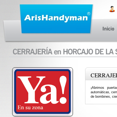
CERRAJE
¡Abrimos puerta
automáticas, cer
de bombines, cier