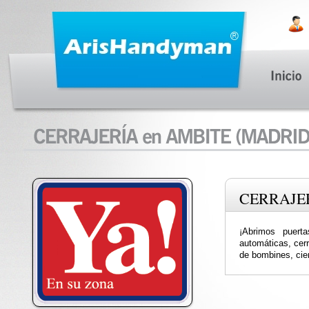
CERRAJE
¡Abrimos puerta
automáticas, cer
de bombines, cier