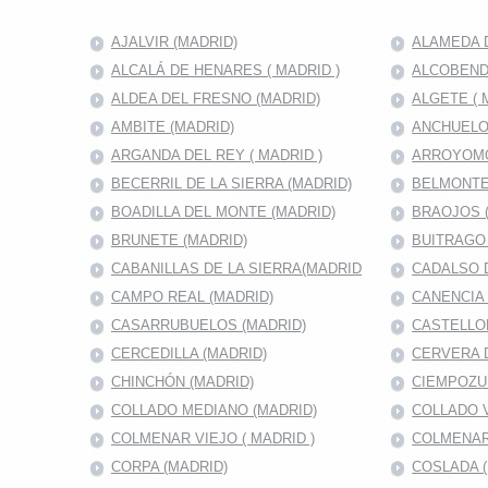
AJALVIR (MADRID)
ALAMEDA D
ALCALÁ DE HENARES ( MADRID )
ALCOBENDA
ALDEA DEL FRESNO (MADRID)
ALGETE ( 
AMBITE (MADRID)
ANCHUELO
ARGANDA DEL REY ( MADRID )
ARROYOMO
BECERRIL DE LA SIERRA (MADRID)
BELMONTE
BOADILLA DEL MONTE (MADRID)
BRAOJOS 
BRUNETE (MADRID)
BUITRAGO 
CABANILLAS DE LA SIERRA(MADRID
CADALSO D
CAMPO REAL (MADRID)
CANENCIA 
CASARRUBUELOS (MADRID)
CASTELLO
CERCEDILLA (MADRID)
CERVERA 
CHINCHÓN (MADRID)
CIEMPOZU
COLLADO MEDIANO (MADRID)
COLLADO V
COLMENAR VIEJO ( MADRID )
COLMENAR
CORPA (MADRID)
COSLADA (