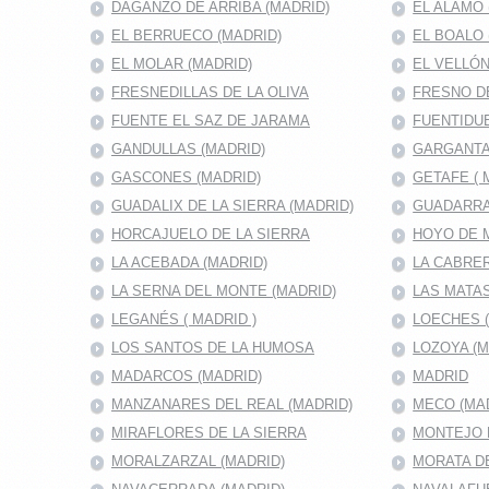
DAGANZO DE ARRIBA (MADRID)
EL ALAMO 
EL BERRUECO (MADRID)
EL BOALO 
EL MOLAR (MADRID)
EL VELLÓN
FRESNEDILLAS DE LA OLIVA
FRESNO D
FUENTE EL SAZ DE JARAMA
FUENTIDUE
GANDULLAS (MADRID)
GARGANTA
GASCONES (MADRID)
GETAFE ( 
GUADALIX DE LA SIERRA (MADRID)
GUADARRA
HORCAJUELO DE LA SIERRA
HOYO DE 
LA ACEBADA (MADRID)
LA CABRER
LA SERNA DEL MONTE (MADRID)
LAS MATAS
LEGANÉS ( MADRID )
LOECHES 
LOS SANTOS DE LA HUMOSA
LOZOYA (M
MADARCOS (MADRID)
MADRID
MANZANARES DEL REAL (MADRID)
MECO (MA
MIRAFLORES DE LA SIERRA
MONTEJO D
MORALZARZAL (MADRID)
MORATA DE