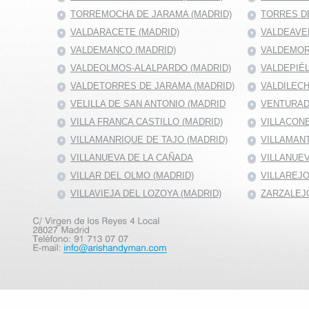
TORREMOCHA DE JARAMA (MADRID)
TORRES DE
VALDARACETE (MADRID)
VALDEAVE
VALDEMANCO (MADRID)
VALDEMOR
VALDEOLMOS-ALALPARDO (MADRID)
VALDEPIÉ
VALDETORRES DE JARAMA (MADRID)
VALDILECH
VELILLA DE SAN ANTONIO (MADRID
VENTURAD
VILLA FRANCA CASTILLO (MADRID)
VILLACONE
VILLAMANRIQUE DE TAJO (MADRID)
VILLAMANT
VILLANUEVA DE LA CAÑADA
VILLANUEV
VILLAR DEL OLMO (MADRID)
VILLAREJO
VILLAVIEJA DEL LOZOYA (MADRID)
ZARZALEJO