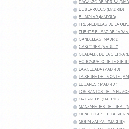
DAGANZO DE ARRIBA (MAD
EL BERRUECO (MADRID)
EL MOLAR (MADRID)
FRESNEDILLAS DE LA OLIV
FUENTE EL SAZ DE JARA
GANDULLAS (MADRID)
GASCONES (MADRID)
GUADALIX DE LA SIERRA (
HORCAJUELO DE LA SIER
LA ACEBADA (MADRID)
LA SERNA DEL MONTE (MA
LEGANÉS ( MADRID )
LOS SANTOS DE LA HUMO
MADARCOS (MADRID)
MANZANARES DEL REAL (M
MIRAFLORES DE LA SIERR
MORALZARZAL (MADRID)