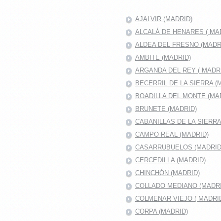
AJALVIR (MADRID)
ALCALÁ DE HENARES ( MAD
ALDEA DEL FRESNO (MADR
AMBITE (MADRID)
ARGANDA DEL REY ( MADRI
BECERRIL DE LA SIERRA (
BOADILLA DEL MONTE (MA
BRUNETE (MADRID)
CABANILLAS DE LA SIERR
CAMPO REAL (MADRID)
CASARRUBUELOS (MADRID
CERCEDILLA (MADRID)
CHINCHÓN (MADRID)
COLLADO MEDIANO (MADRI
COLMENAR VIEJO ( MADRID
CORPA (MADRID)