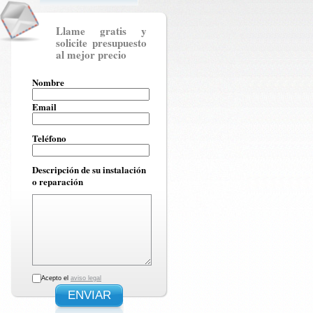
Llame gratis y
solicite presupuesto
al mejor precio
Nombre
Email
Teléfono
Descripción de su instalación
o reparación
Acepto el
aviso legal
ENVIAR