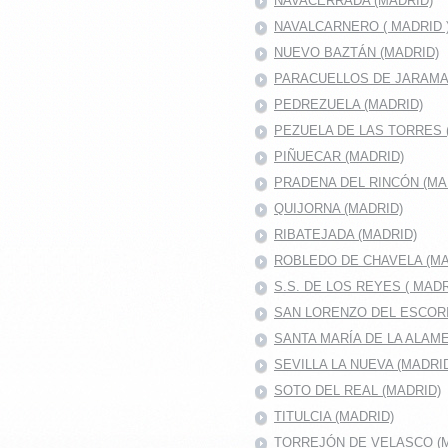
NAVACERRADA (MADRID)
NAVALCARNERO ( MADRID 
NUEVO BAZTÁN (MADRID)
PARACUELLOS DE JARAMA 
PEDREZUELA (MADRID)
PEZUELA DE LAS TORRES 
PIÑUECAR (MADRID)
PRADENA DEL RINCÓN (MA
QUIJORNA (MADRID)
RIBATEJADA (MADRID)
ROBLEDO DE CHAVELA (MA
S.S. DE LOS REYES ( MADR
SAN LORENZO DEL ESCOR
SANTA MARÍA DE LA ALAM
SEVILLA LA NUEVA (MADRI
SOTO DEL REAL (MADRID)
TITULCIA (MADRID)
TORREJÓN DE VELASCO (