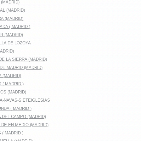
 (MADRID)
AL (MADRID)
A (MADRID)
DA ( MADRID )
R (MADRID)
LLA DE LOZOYA
ADRID)
E LA SIERRA (MADRID)
DE MADRID (MADRID)
A (MADRID)
 ( MADRID )
OS (MADRID)
A-NAVAS-SIETEIGLESIAS
DA ( MADRID )
 DEL CAMPO (MADRID)
DE EN MEDIO (MADRID)
( MADRID )