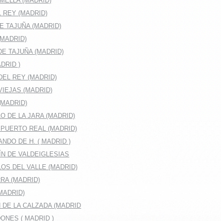
MELLA (MADRID)
 REY (MADRID)
E TAJUÑA (MADRID)
(MADRID)
E TAJUÑA (MADRID)
DRID )
EL REY (MADRID)
IEJAS (MADRID)
(MADRID)
O DE LA JARA (MADRID)
 PUERTO REAL (MADRID)
NDO DE H. ( MADRID )
ÍN DE VALDEIGLESIAS
OS DEL VALLE (MADRID)
RA (MADRID)
MADRID)
 DE LA CALZADA (MADRID
ONES ( MADRID )