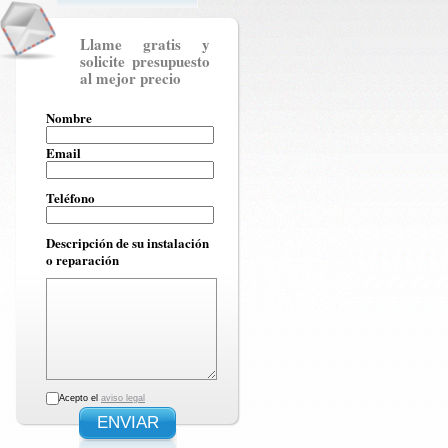
Llame gratis y
solicite presupuesto
al mejor precio
Nombre
Email
Teléfono
Descripción de su instalación
o reparación
Acepto el
aviso legal
ENVIAR