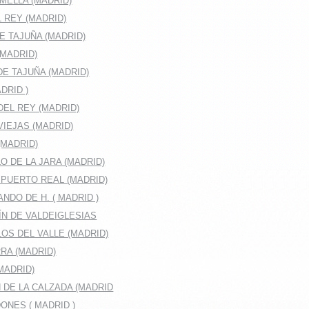
MELLA (MADRID)
 REY (MADRID)
E TAJUÑA (MADRID)
(MADRID)
E TAJUÑA (MADRID)
DRID )
EL REY (MADRID)
IEJAS (MADRID)
(MADRID)
O DE LA JARA (MADRID)
 PUERTO REAL (MADRID)
NDO DE H. ( MADRID )
ÍN DE VALDEIGLESIAS
OS DEL VALLE (MADRID)
RA (MADRID)
MADRID)
 DE LA CALZADA (MADRID
ONES ( MADRID )