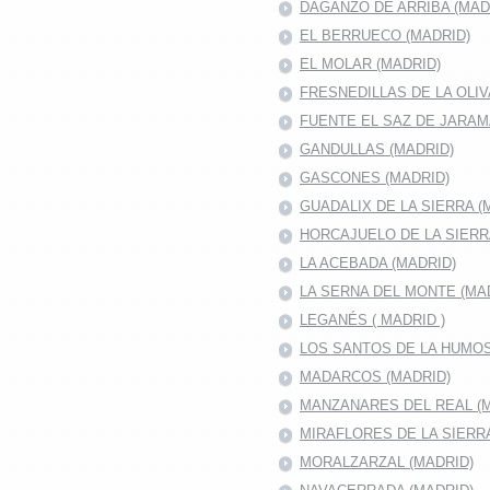
DAGANZO DE ARRIBA (MAD
EL BERRUECO (MADRID)
EL MOLAR (MADRID)
FRESNEDILLAS DE LA OLIV
FUENTE EL SAZ DE JARA
GANDULLAS (MADRID)
GASCONES (MADRID)
GUADALIX DE LA SIERRA (
HORCAJUELO DE LA SIER
LA ACEBADA (MADRID)
LA SERNA DEL MONTE (MA
LEGANÉS ( MADRID )
LOS SANTOS DE LA HUMO
MADARCOS (MADRID)
MANZANARES DEL REAL (M
MIRAFLORES DE LA SIERR
MORALZARZAL (MADRID)