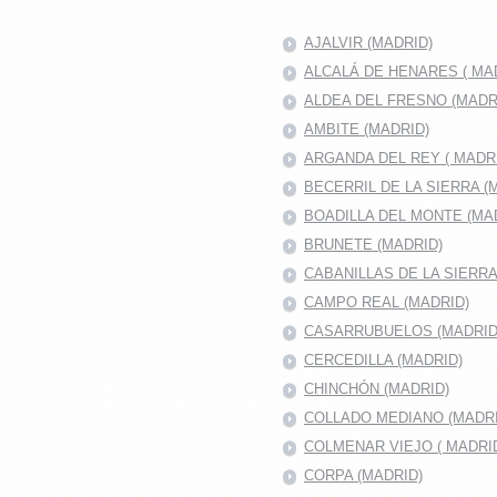
AJALVIR (MADRID)
ALCALÁ DE HENARES ( MAD
ALDEA DEL FRESNO (MADR
AMBITE (MADRID)
ARGANDA DEL REY ( MADRI
BECERRIL DE LA SIERRA (
BOADILLA DEL MONTE (MA
BRUNETE (MADRID)
CABANILLAS DE LA SIERR
CAMPO REAL (MADRID)
CASARRUBUELOS (MADRID
CERCEDILLA (MADRID)
CHINCHÓN (MADRID)
COLLADO MEDIANO (MADRI
COLMENAR VIEJO ( MADRID
CORPA (MADRID)