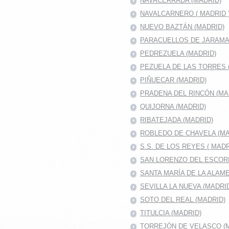
NAVACERRADA (MADRID)
NAVALCARNERO ( MADRID 
NUEVO BAZTÁN (MADRID)
PARACUELLOS DE JARAMA 
PEDREZUELA (MADRID)
PEZUELA DE LAS TORRES 
PIÑUECAR (MADRID)
PRADENA DEL RINCÓN (MA
QUIJORNA (MADRID)
RIBATEJADA (MADRID)
ROBLEDO DE CHAVELA (MA
S.S. DE LOS REYES ( MADR
SAN LORENZO DEL ESCOR
SANTA MARÍA DE LA ALAM
SEVILLA LA NUEVA (MADRI
SOTO DEL REAL (MADRID)
TITULCIA (MADRID)
TORREJÓN DE VELASCO (