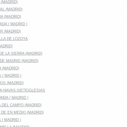
 (MADRID)
AL (MADRID)
A (MADRID)
DA ( MADRID )
R (MADRID)
LLA DE LOZOYA
ADRID)
E LA SIERRA (MADRID)
DE MADRID (MADRID)
A (MADRID)
 ( MADRID )
OS (MADRID)
A-NAVAS-SIETEIGLESIAS
DA ( MADRID )
 DEL CAMPO (MADRID)
DE EN MEDIO (MADRID)
( MADRID )