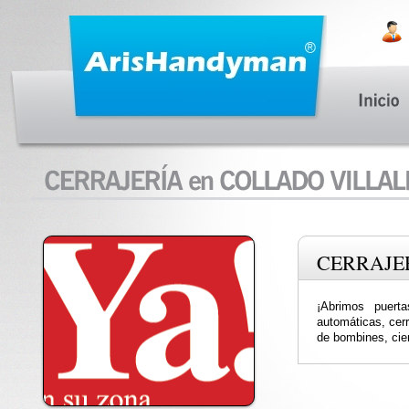
CERRAJE
¡Abrimos puerta
automáticas, cer
de bombines, cier