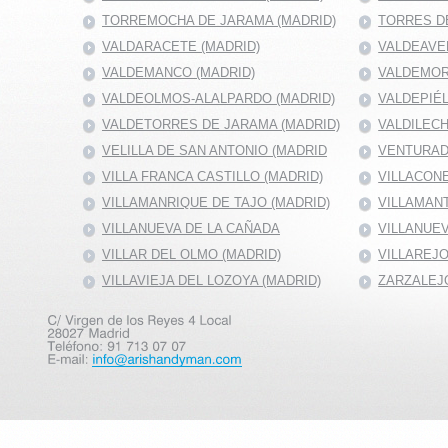
TORREMOCHA DE JARAMA (MADRID)
TORRES DE
VALDARACETE (MADRID)
VALDEAVE
VALDEMANCO (MADRID)
VALDEMOR
VALDEOLMOS-ALALPARDO (MADRID)
VALDEPIÉ
VALDETORRES DE JARAMA (MADRID)
VALDILECH
VELILLA DE SAN ANTONIO (MADRID
VENTURAD
VILLA FRANCA CASTILLO (MADRID)
VILLACONE
VILLAMANRIQUE DE TAJO (MADRID)
VILLAMANT
VILLANUEVA DE LA CAÑADA
VILLANUEV
VILLAR DEL OLMO (MADRID)
VILLAREJO
VILLAVIEJA DEL LOZOYA (MADRID)
ZARZALEJO