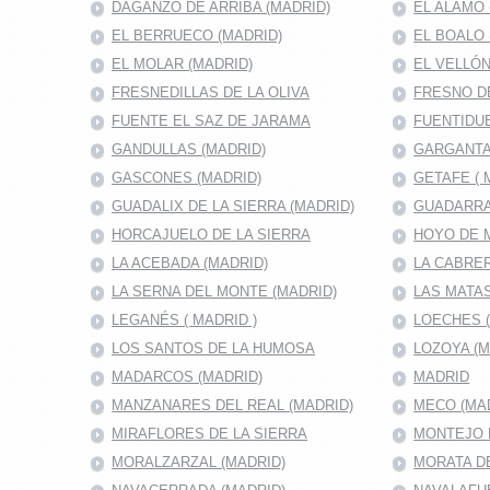
DAGANZO DE ARRIBA (MADRID)
EL ALAMO 
EL BERRUECO (MADRID)
EL BOALO 
EL MOLAR (MADRID)
EL VELLÓN
FRESNEDILLAS DE LA OLIVA
FRESNO D
FUENTE EL SAZ DE JARAMA
FUENTIDUE
GANDULLAS (MADRID)
GARGANTA
GASCONES (MADRID)
GETAFE ( 
GUADALIX DE LA SIERRA (MADRID)
GUADARRA
HORCAJUELO DE LA SIERRA
HOYO DE 
LA ACEBADA (MADRID)
LA CABRER
LA SERNA DEL MONTE (MADRID)
LAS MATAS
LEGANÉS ( MADRID )
LOECHES 
LOS SANTOS DE LA HUMOSA
LOZOYA (M
MADARCOS (MADRID)
MADRID
MANZANARES DEL REAL (MADRID)
MECO (MA
MIRAFLORES DE LA SIERRA
MONTEJO D
MORALZARZAL (MADRID)
MORATA DE