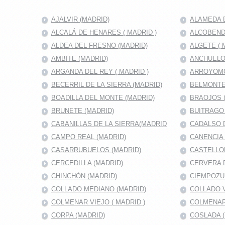
AJALVIR (MADRID)
ALAMEDA D
ALCALÁ DE HENARES ( MADRID )
ALCOBENDA
ALDEA DEL FRESNO (MADRID)
ALGETE ( 
AMBITE (MADRID)
ANCHUELO
ARGANDA DEL REY ( MADRID )
ARROYOMO
BECERRIL DE LA SIERRA (MADRID)
BELMONTE
BOADILLA DEL MONTE (MADRID)
BRAOJOS 
BRUNETE (MADRID)
BUITRAGO 
CABANILLAS DE LA SIERRA(MADRID
CADALSO D
CAMPO REAL (MADRID)
CANENCIA 
CASARRUBUELOS (MADRID)
CASTELLO
CERCEDILLA (MADRID)
CERVERA 
CHINCHÓN (MADRID)
CIEMPOZU
COLLADO MEDIANO (MADRID)
COLLADO V
COLMENAR VIEJO ( MADRID )
COLMENAR
CORPA (MADRID)
COSLADA (