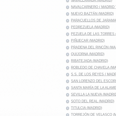
NAVACERRADA (MADRID)
NAVALCARNERO ( MADRID 
NUEVO BAZTÁN (MADRID)
PARACUELLOS DE JARAMA 
PEDREZUELA (MADRID)
PEZUELA DE LAS TORRES 
PIÑUECAR (MADRID)
PRADENA DEL RINCÓN (MA
QUIJORNA (MADRID)
RIBATEJADA (MADRID)
ROBLEDO DE CHAVELA (MA
S.S. DE LOS REYES ( MADR
SAN LORENZO DEL ESCOR
SANTA MARÍA DE LA ALAM
SEVILLA LA NUEVA (MADRI
SOTO DEL REAL (MADRID)
TITULCIA (MADRID)
TORREJÓN DE VELASCO (