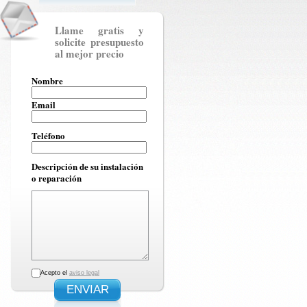
Llame gratis y
solicite presupuesto
al mejor precio
Nombre
Email
Teléfono
Descripción de su instalación
o reparación
Acepto el
aviso legal
ENVIAR