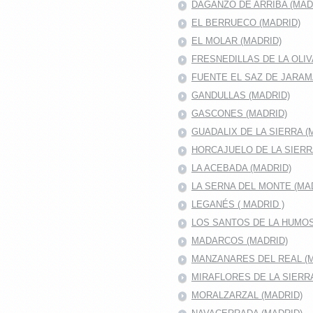
DAGANZO DE ARRIBA (MAD
EL BERRUECO (MADRID)
EL MOLAR (MADRID)
FRESNEDILLAS DE LA OLIV
FUENTE EL SAZ DE JARA
GANDULLAS (MADRID)
GASCONES (MADRID)
GUADALIX DE LA SIERRA (
HORCAJUELO DE LA SIER
LA ACEBADA (MADRID)
LA SERNA DEL MONTE (MA
LEGANÉS ( MADRID )
LOS SANTOS DE LA HUMO
MADARCOS (MADRID)
MANZANARES DEL REAL (M
MIRAFLORES DE LA SIERR
MORALZARZAL (MADRID)