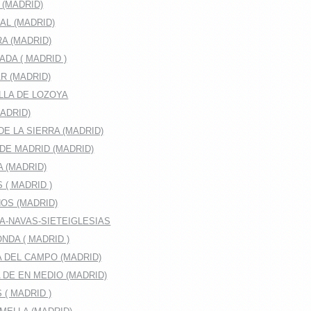
 (MADRID)
AL (MADRID)
A (MADRID)
DA ( MADRID )
R (MADRID)
LLA DE LOZOYA
ADRID)
E LA SIERRA (MADRID)
DE MADRID (MADRID)
A (MADRID)
 ( MADRID )
OS (MADRID)
A-NAVAS-SIETEIGLESIAS
DA ( MADRID )
 DEL CAMPO (MADRID)
DE EN MEDIO (MADRID)
( MADRID )