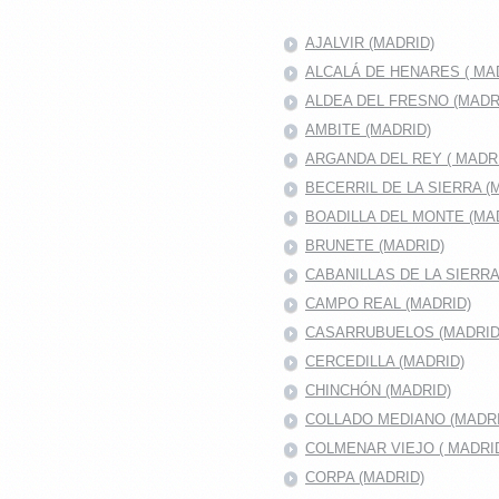
AJALVIR (MADRID)
ALCALÁ DE HENARES ( MAD
ALDEA DEL FRESNO (MADR
AMBITE (MADRID)
ARGANDA DEL REY ( MADRI
BECERRIL DE LA SIERRA (
BOADILLA DEL MONTE (MA
BRUNETE (MADRID)
CABANILLAS DE LA SIERR
CAMPO REAL (MADRID)
CASARRUBUELOS (MADRID
CERCEDILLA (MADRID)
CHINCHÓN (MADRID)
COLLADO MEDIANO (MADRI
COLMENAR VIEJO ( MADRID
CORPA (MADRID)