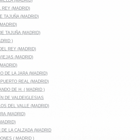
MELLA (MADRID)
 REY (MADRID)
E TAJUÑA (MADRID)
(MADRID)
E TAJUÑA (MADRID)
DRID )
EL REY (MADRID)
IEJAS (MADRID)
(MADRID)
O DE LA JARA (MADRID)
 PUERTO REAL (MADRID)
NDO DE H. ( MADRID )
ÍN DE VALDEIGLESIAS
OS DEL VALLE (MADRID)
RA (MADRID)
MADRID)
 DE LA CALZADA (MADRID
ONES ( MADRID )